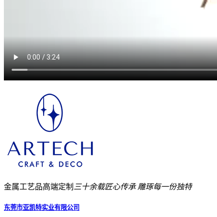
金属工艺品高端定制
三十余载匠心传承 雕琢每一份独特
东莞市亚凯特实业有限公司