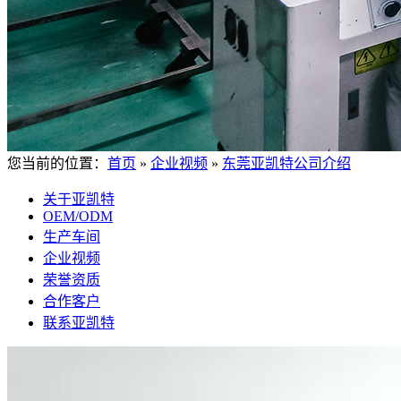
您当前的位置：
首页
»
企业视频
»
东莞亚凯特公司介绍
关于亚凯特
OEM/ODM
生产车间
企业视频
荣誉资质
合作客户
联系亚凯特