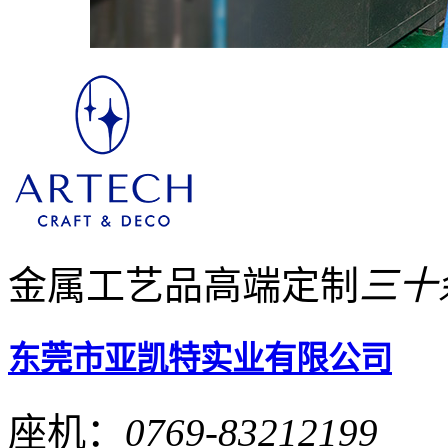
金属工艺品高端定制
三十
东莞市亚凯特实业有限公司
座机：
0769-83212199