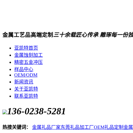
金属工艺品高端定制
三十余载匠心传承 雕琢每一份
亚凯特首页
金属蚀刻加工
精密五金冲压
样品中心
OEM/ODM
新闻资讯
关于亚凯特
联系亚凯特
136-0238-5281
热搜关键词：
金属礼品厂家
东莞礼品加工厂
OEM礼品定制
金属