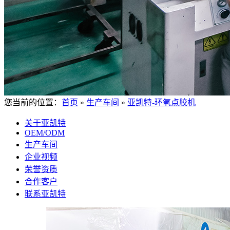
您当前的位置：
首页
»
生产车间
»
亚凯特-环氧点胶机
关于亚凯特
OEM/ODM
生产车间
企业视频
荣誉资质
合作客户
联系亚凯特