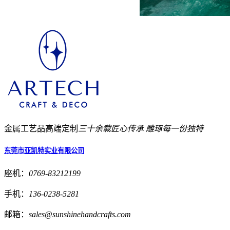
金属工艺品高端定制
三十余载匠心传承 雕琢每一份独特
东莞市亚凯特实业有限公司
座机：
0769-83212199
手机：
136-0238-5281
邮箱：
sales@sunshinehandcrafts.com