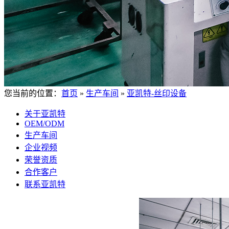
您当前的位置：
首页
»
生产车间
»
亚凯特-丝印设备
关于亚凯特
OEM/ODM
生产车间
企业视频
荣誉资质
合作客户
联系亚凯特